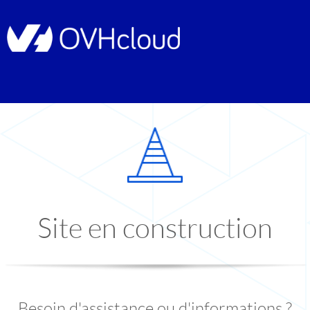
Site en construction
Besoin d'assistance ou d'informations ?